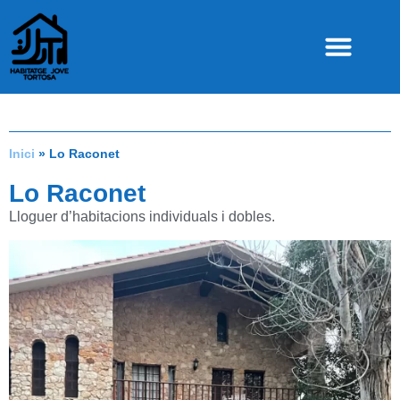
Lo Raconet
Inici
»
Lo Raconet
Lo Raconet
Lloguer d’habitacions individuals i dobles.