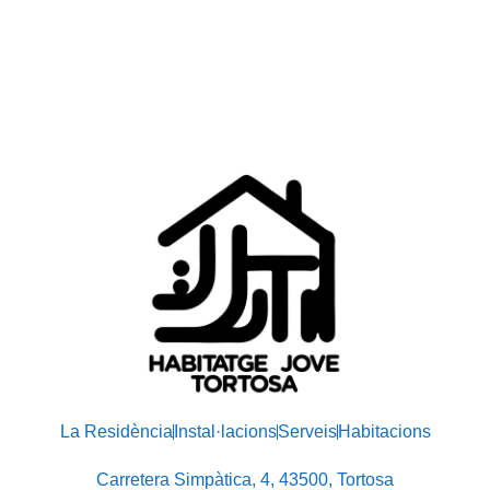
La Residència
Instal·lacions
Serveis
Habitacions
Carretera Simpàtica, 4, 43500, Tortosa