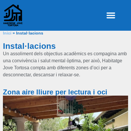
Inici
»
Instal·lacions
Instal·lacions
Un assoliment dels objectius acadèmics es compagina amb
una convivència i salut mental òptima, per això, Habitatge
Jove Tortosa compta amb diferents zones d’oci per a
desconnectar, descansar i relaxar-se.
Zona aire lliure per lectura i oci